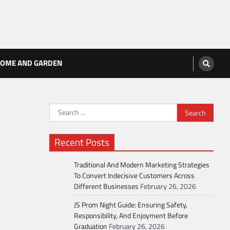
OME AND GARDEN
Search
for:
Recent Posts
Traditional And Modern Marketing Strategies
To Convert Indecisive Customers Across
Different Businesses
February 26, 2026
JS Prom Night Guide: Ensuring Safety,
Responsibility, And Enjoyment Before
Graduation
February 26, 2026