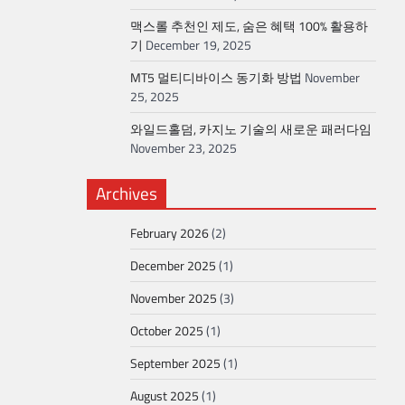
맥스롤 추천인 제도, 숨은 혜택 100% 활용하
기
December 19, 2025
MT5 멀티디바이스 동기화 방법
November
25, 2025
와일드홀덤, 카지노 기술의 새로운 패러다임
November 23, 2025
Archives
February 2026
(2)
December 2025
(1)
November 2025
(3)
October 2025
(1)
September 2025
(1)
August 2025
(1)