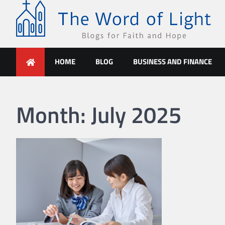
Skip
to
content
The Word of Light
Blogs for Faith and Hope
HOME
BLOG
BUSINESS AND FINANCE
Month:
July 2025