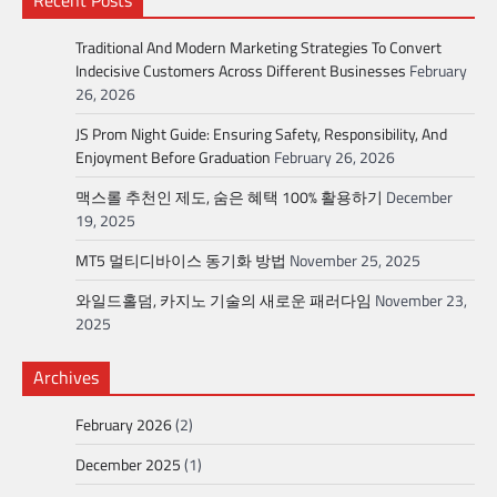
Recent Posts
Traditional And Modern Marketing Strategies To Convert
Indecisive Customers Across Different Businesses
February
26, 2026
JS Prom Night Guide: Ensuring Safety, Responsibility, And
Enjoyment Before Graduation
February 26, 2026
맥스롤 추천인 제도, 숨은 혜택 100% 활용하기
December
19, 2025
MT5 멀티디바이스 동기화 방법
November 25, 2025
와일드홀덤, 카지노 기술의 새로운 패러다임
November 23,
2025
Archives
February 2026
(2)
December 2025
(1)