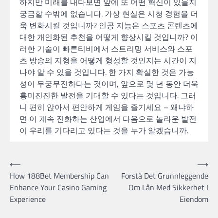
하지만 미래를 내다보면 앞에 또 어떤 혁신이 있을지
궁금할 수밖에 없습니다. 가상 현실은 시청 경험을 더
욱 변화시킬 것입니까? 인공 지능은 스포츠 콘텐츠에
대한 개인화된 추천을 어떻게 향상시킬 것입니까? 이
러한 기술이 빠른티비에서 스트리밍 서비스와 스포
츠 방송의 지형을 어떻게 형성할 것인지는 시간이 지
나야 알 수 있을 것입니다. 한 가지 확실한 것은 가능
성이 무궁무진하다는 것이며, 앞으로 몇 년 동안 더욱
흥미진진한 발전을 기대할 수 있다는 것입니다. 그러
니 편히 앉아서 편안하게 게임을 즐기세요 – 왜냐하
면 이 계속 진화하는 산업에서 다음으로 놀라운 발전
이 우리를 기다리고 있다는 것을 누가 알겠습니까.
Post
⟵
⟶
How 188Bet Membership Can
Forstå Det Grunnleggende
navigation
Enhance Your Casino Gaming
Om Lån Med Sikkerhet I
Experience
Eiendom